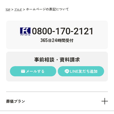
ホームページの表記について
TOP
ブログ
0800-170-2121
365
24
日
時間受付
事前相談・資料請求
メール
する
LINE
友だち追加
葬儀プラン