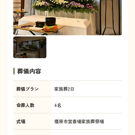
葬儀内容
葬儀プラン
家族葬2日
会葬人数
4名
式場
橿原市営斎場家族葬祭場