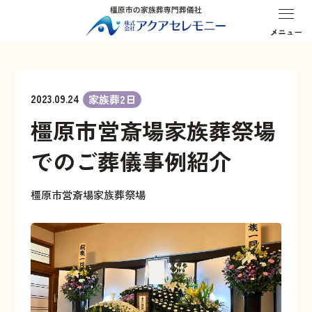
葬儀プラン
式場・斎場
はじめての方へ
お客様の声
2023.09.24
家族葬2日
橿原市営斎場家族葬祭場
でのご葬儀事例紹介
橿原市営斎場家族葬祭場