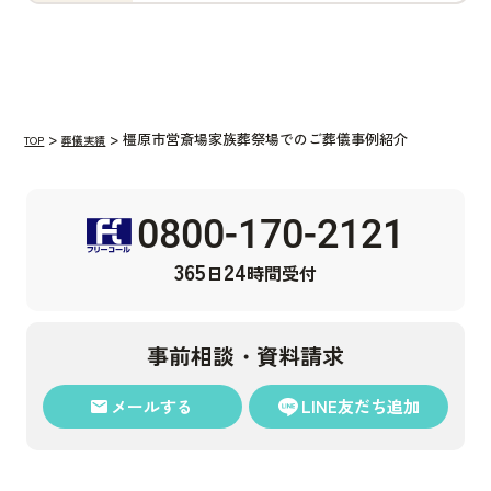
橿原市営斎場家族葬祭場でのご葬儀事例紹介
TOP
葬儀実績
0800-170-2121
365
24
日
時間受付
事前相談・資料請求
メール
する
LINE
友だち追加