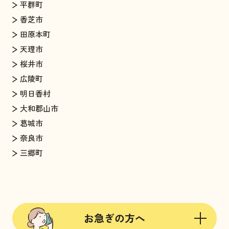
平群町
香芝市
田原本町
天理市
桜井市
広陵町
明日香村
大和郡山市
葛城市
奈良市
三郷町
お急ぎの方へ