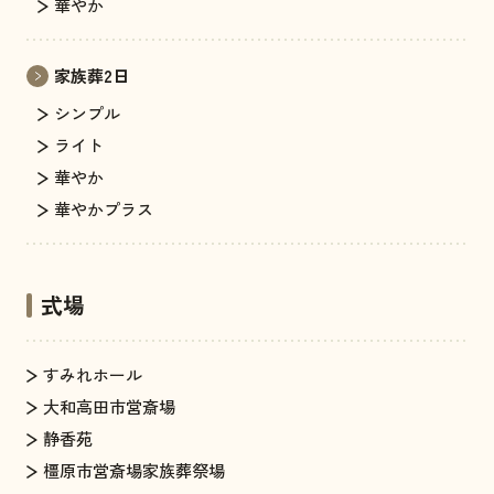
華やか
家族葬2日
シンプル
ライト
華やか
華やかプラス
式場
すみれホール
大和高田市営斎場
静香苑
橿原市営斎場家族葬祭場