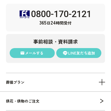
0800-170-2121
365
24
日
時間受付
事前相談・資料請求
メール
する
LINE
友だち追加
葬儀プラン
供花・供物のご注文