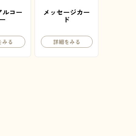
アルコー
メッセージカー
ー
ド
をみる
詳細をみる