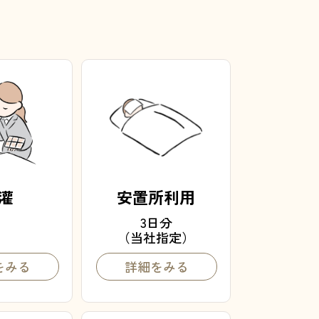
灌
安置所利用
3日分
（当社指定）
をみる
詳細をみる