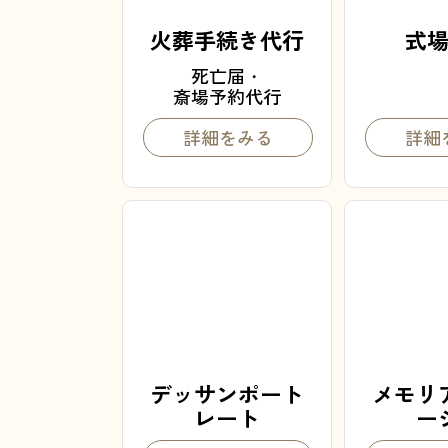
火葬手続き代行
式
死亡届・
斎場予約代行
詳細をみる
詳細
デッサンポート
メモリ
レート
ー