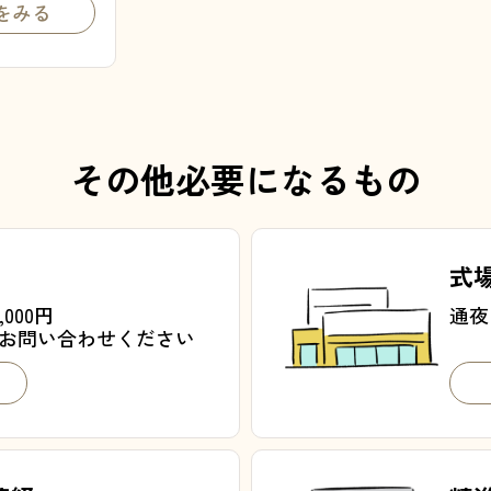
をみる
その他必要になるもの
式
000円
通夜
お問い合わせください