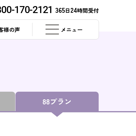
800-170-2121
365
24
日
時間受付
客様の声
メニュー
88プラン