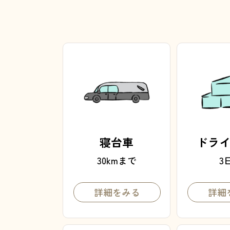
寝台車
ドラ
30kmまで
3
詳細をみる
詳細