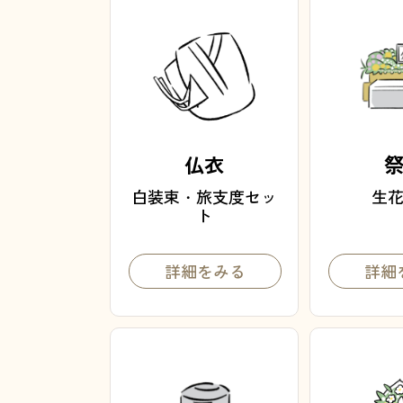
仏衣
白装束・旅支度セッ
生
ト
詳細をみる
詳細