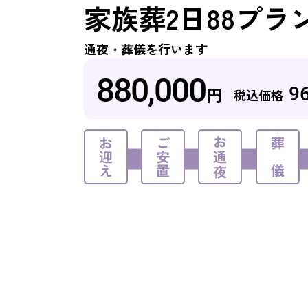
家族葬2日88プラ
通夜・葬儀を行います
880,000
円
9
税込価格