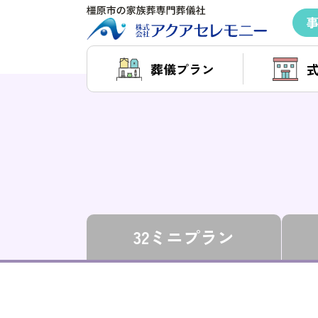
葬儀プラン
32ミニプラン