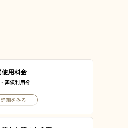
場使用料金
・葬儀利用分
詳細をみる