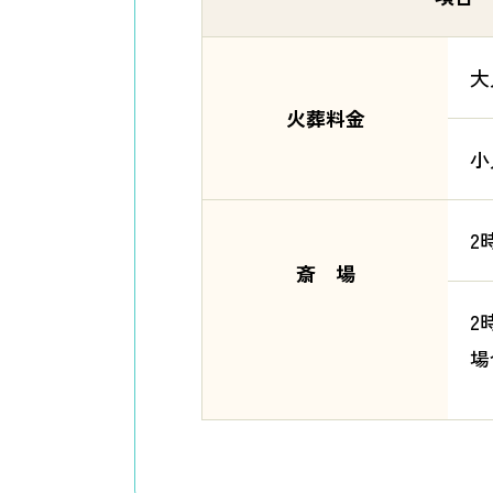
大
火葬料金
小
2
斎 場
2
場