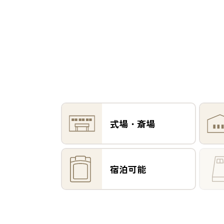
式場・斎場
宿泊可能