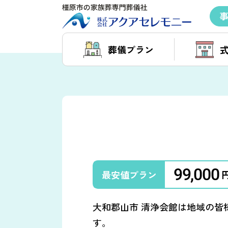
葬儀プラン
99,000
最安値
プラン
大和郡山市 清浄会館は地域の皆
す。