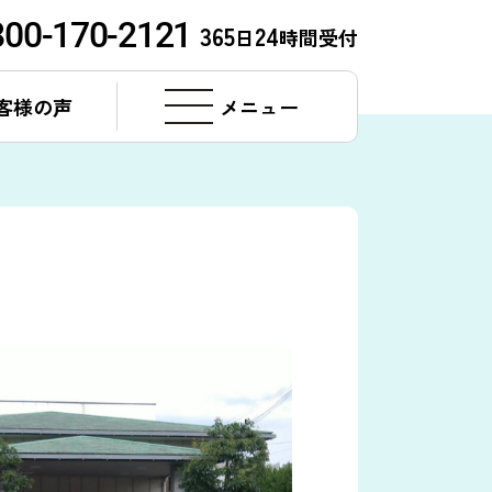
800-170-2121
365
24
日
時間受付
客様の声
メニュー