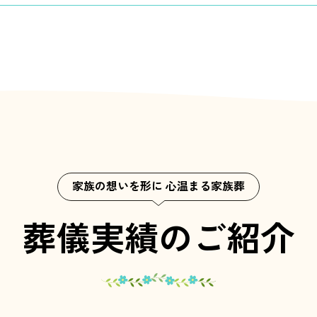
家族の想いを形に 心温まる家族葬
葬儀実績のご紹介