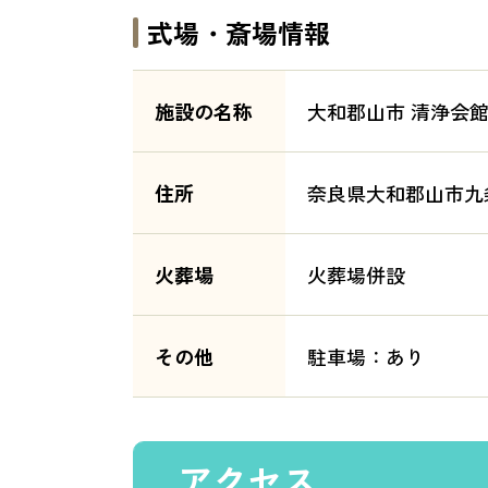
式場・斎場情報
施設の名称
大和郡山市 清浄会
住所
奈良県大和郡山市九
火葬場
火葬場併設
その他
駐車場：あり
アクセス